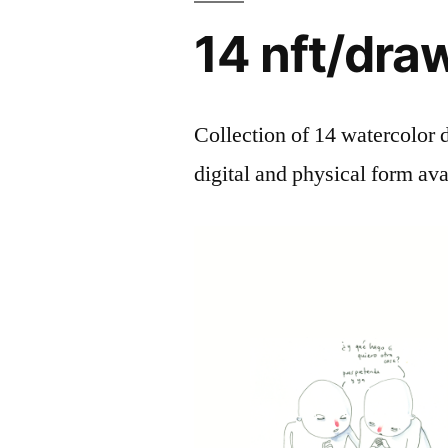
14 nft/dra
Collection of 14 watercolor
digital and physical form ava