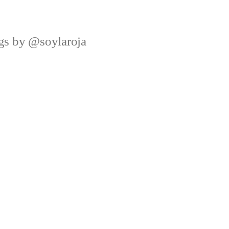
ngs by @soylaroja