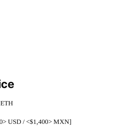
ice
 ETH
0> USD / <$1,400> MXN]